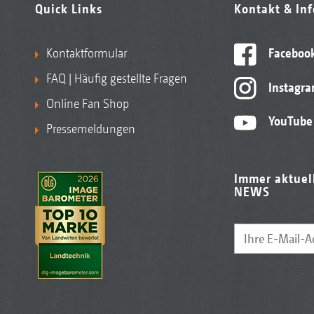
Quick Links
Kontakt & In
Kontaktformular
Faceboo
FAQ | Häufig gestellte Fragen
Instagr
Online Fan Shop
YouTube
Pressemeldungen
Immer aktuel
NEWS