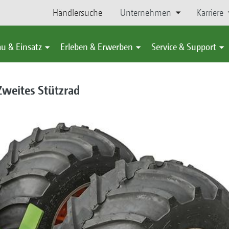
Händlersuche
Unternehmen
Karriere
u & Einsatz
Erleben & Erwerben
Service & Support
Zweites Stützrad