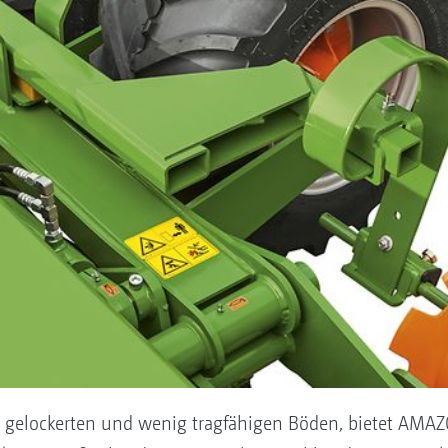
g gelockerten und wenig tragfähigen Böden, bietet AMAZ