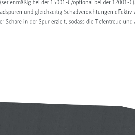
 (serienmäßig bei der 15001-C/optional bei der 12001-C)
Radspuren und gleichzeitig Schadverdichtungen effektiv 
er Schare in der Spur erzielt, sodass die Tiefentreue und