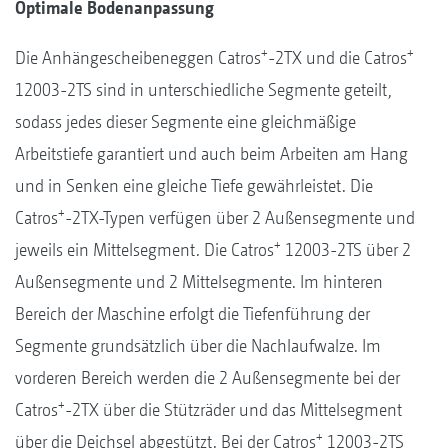
Optimale Bodenanpassung
+
+
Die Anhängescheibeneggen Catros
-2TX und die Catros
12003-2TS sind in unterschiedliche Segmente geteilt,
sodass jedes dieser Segmente eine gleichmäßige
Arbeitstiefe garantiert und auch beim Arbeiten am Hang
und in Senken eine gleiche Tiefe gewährleistet. Die
+
Catros
-2TX-Typen verfügen über 2 Außensegmente und
+
jeweils ein Mittelsegment. Die Catros
12003-2TS über 2
Außensegmente und 2 Mittelsegmente. Im hinteren
Bereich der Maschine erfolgt die Tiefenführung der
Segmente grundsätzlich über die Nachlaufwalze. Im
vorderen Bereich werden die 2 Außensegmente bei der
+
Catros
-2TX über die Stützräder und das Mittelsegment
+
über die Deichsel abgestützt. Bei der Catros
12003-2TS