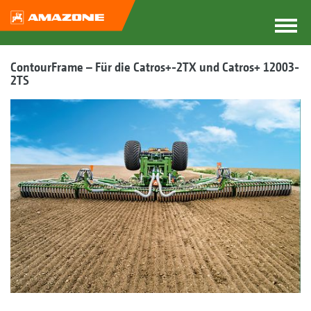
ContourFrame – Für die Catros+-2TX und Catros+ 12003-
2TS