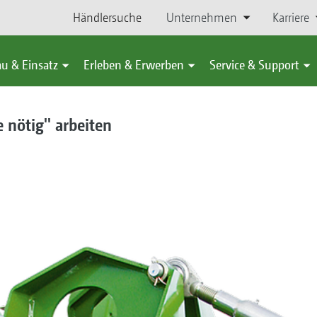
Händlersuche
Unternehmen
Karriere
u & Einsatz
Erleben & Erwerben
Service & Support
e nötig'' arbeiten