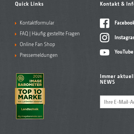
Quick Links
Kontakt & In
Kontaktformular
Faceboo
FAQ | Häufig gestellte Fragen
Instagr
Online Fan Shop
YouTube
Pressemeldungen
Immer aktuel
NEWS