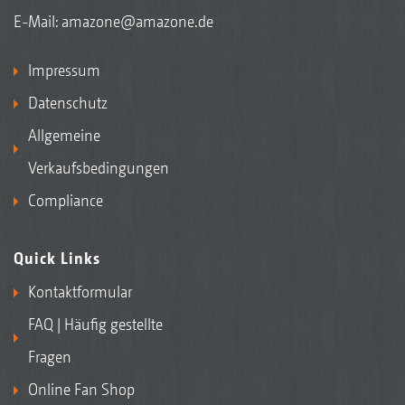
E-Mail:
amazone@amazone.de
Impressum
Datenschutz
Allgemeine
Verkaufsbedingungen
Compliance
Quick Links
Kontaktformular
FAQ | Häufig gestellte
Fragen
Online Fan Shop