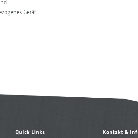
ind
ezogenes Gerät.
Quick Links
Kontakt & In