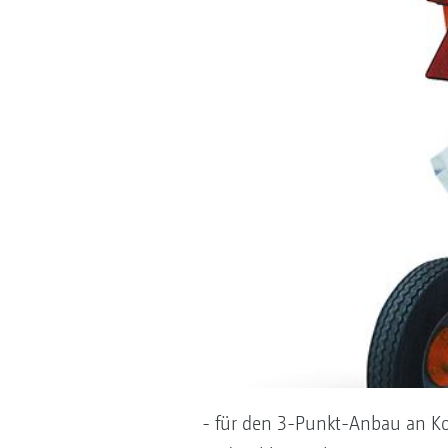
- für den 3-Punkt-Anbau an Ko