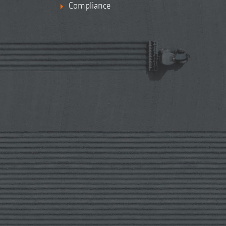
Compliance