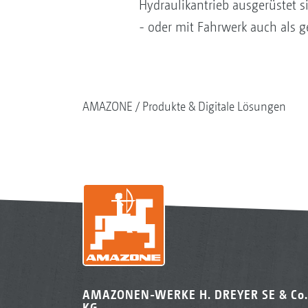
Hydraulikantrieb ausgerüstet s
- oder mit Fahrwerk auch als g
AMAZONE
Produkte & Digitale Lösungen
AMAZONEN-WERKE H. DREYER SE & Co.
KG