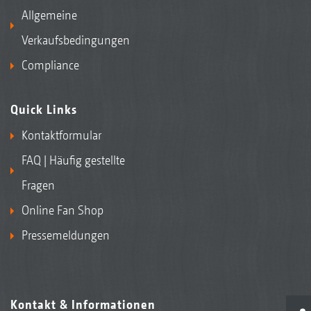
Allgemeine
Verkaufsbedingungen
Compliance
Quick Links
Kontaktformular
FAQ | Häufig gestellte
Fragen
Online Fan Shop
Pressemeldungen
Kontakt & Informationen