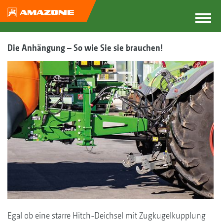
Die Anhängung – So wie Sie sie brauchen!
Egal ob eine starre Hitch-Deichsel mit Zugkugelkupplung