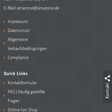
E-Mail:
amazone@amazone.de
Impressum
Datenschutz
Allgemeine
Verkaufsbedingungen
Compliance
Quick Links
Kontaktformular
Kontakt
FAQ | Häufig gestellte
Fragen
Online Fan Shop