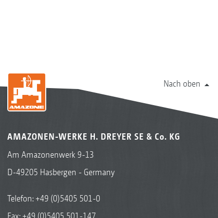
Nach oben
AMAZONEN-WERKE H. DREYER SE & Co. KG
Am Amazonenwerk 9-13
D-49205 Hasbergen - Germany
Telefon:
+49 (0)5405 501-0
Fax: +49 (0)5405 501-147