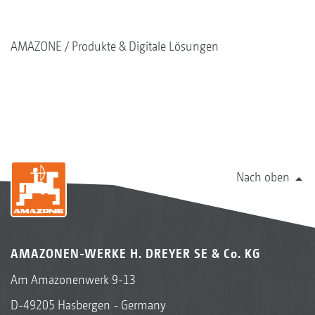
AMAZONE
Produkte & Digitale Lösungen
Nach oben
AMAZONEN-WERKE H. DREYER SE & Co. KG
Am Amazonenwerk 9-13
D-49205 Hasbergen - Germany