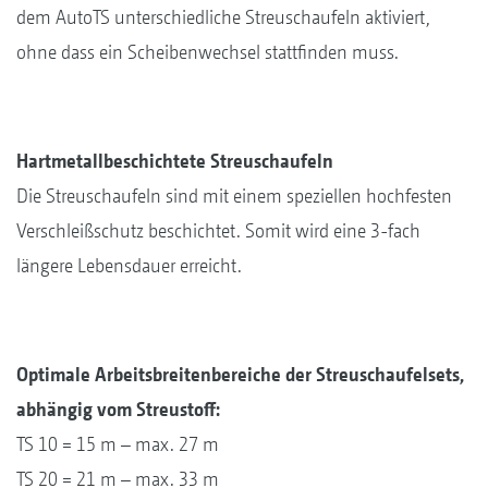
dem AutoTS unterschiedliche Streuschaufeln aktiviert,
ohne dass ein Scheibenwechsel stattfinden muss.
Hartmetallbeschichtete Streuschaufeln
Die Streuschaufeln sind mit einem speziellen hochfesten
Verschleißschutz beschichtet. Somit wird eine 3-fach
längere Lebensdauer erreicht.
Optimale Arbeitsbreitenbereiche der Streuschaufelsets,
abhängig vom Streustoff:
TS 10 = 15 m – max. 27 m
TS 20 = 21 m – max. 33 m