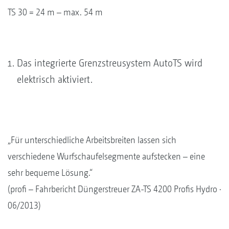
TS 30 = 24 m – max. 54 m
Das integrierte Grenzstreusystem AutoTS wird
elektrisch aktiviert.
„Für unterschiedliche Arbeitsbreiten lassen sich
verschiedene Wurfschaufelsegmente aufstecken – eine
sehr bequeme Lösung.“
(profi – Fahrbericht Düngerstreuer ZA-TS 4200 Profis Hydro ·
06/2013)