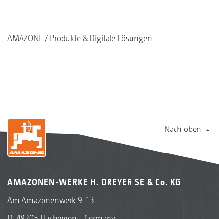
AMAZONE
Produkte & Digitale Lösungen
Nach oben
AMAZONEN-WERKE H. DREYER SE & Co. KG
Am Amazonenwerk 9-13
D-49205 Hasbergen - Germany