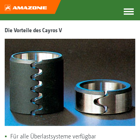
Die Vorteile des Cayros V
Für alle Überlastsysteme verfügbar