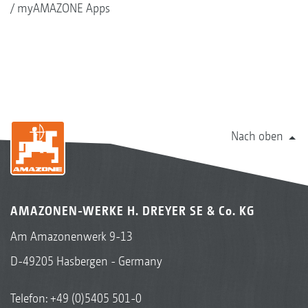
myAMAZONE Apps
Nach oben
AMAZONEN-WERKE H. DREYER SE & Co. KG
Am Amazonenwerk 9-13
D-49205 Hasbergen - Germany
Telefon:
+49 (0)5405 501-0