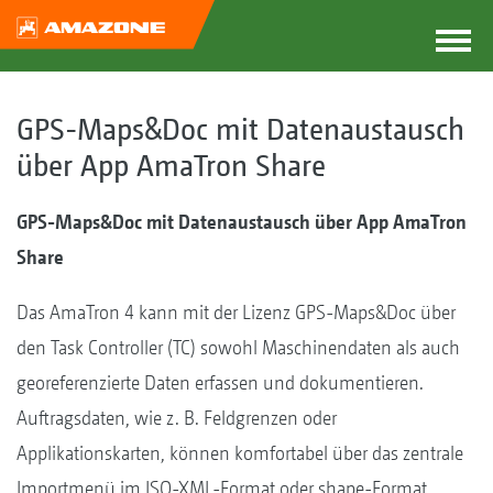
GPS-Maps&Doc mit Datenaustausch
über App AmaTron Share
GPS-Maps&Doc mit Datenaustausch über App AmaTron
Share
Das AmaTron 4 kann mit der Lizenz GPS-Maps&Doc über
den Task Controller (TC) sowohl Maschinendaten als auch
georeferenzierte Daten erfassen und dokumentieren.
Auftragsdaten, wie z. B. Feldgrenzen oder
Applikationskarten, können komfortabel über das zentrale
Importmenü im ISO-XML-Format oder shape-Format