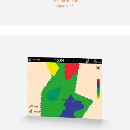
Bedienterminal
AmaTron 4