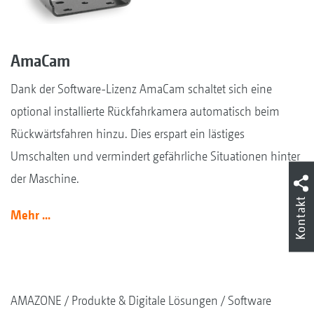
AmaCam
Dank der Software-Lizenz AmaCam schaltet sich eine
optional installierte Rückfahrkamera automatisch beim
Rückwärtsfahren hinzu. Dies erspart ein lästiges
Umschalten und vermindert gefährliche Situationen hinter
der Maschine.
Kontakt
Mehr ...
AMAZONE
Produkte & Digitale Lösungen
Software