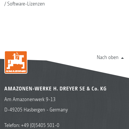
Software-Lizenzen
Nach oben
AMAZONEN-WERKE H. DREYER SE & Co. KG
Am Amazonenwerk 9-13
D-49205 Hasbergen - Germany
Telefon:
+49 (0)5405 501-0