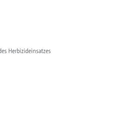
des Herbizideinsatzes