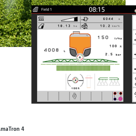
AmaTron 4