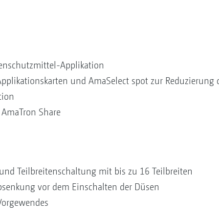
nzenschutzmittel-Applikation
Applikationskarten und AmaSelect spot zur Reduzierung 
tion
p AmaTron Share
d Teilbreitenschaltung mit bis zu 16 Teilbreiten
bsenkung vor dem Einschalten der Düsen
 Vorgewendes