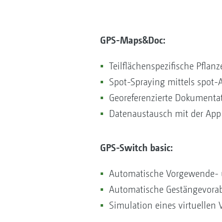
GPS-Maps&Doc:
Teilflächenspezifische Pfla
Spot-Spraying mittels spot-
Georeferenzierte Dokumenta
Datenaustausch mit der Ap
GPS-Switch basic:
Automatische Vorgewende- un
Automatische Gestängevora
Simulation eines virtuellen