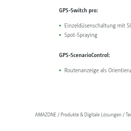
GPS-Switch pro:
Einzeldüsenschaltung mit 50
Spot-Spraying
GPS-ScenarioControl:
Routenanzeige als Orientier
AMAZONE
Produkte & Digitale Lösungen
Te