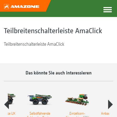
Teilbreitenschalterleiste AmaClick
Teilbreitenschalterleiste AmaClick
Das könnte Sie auch interessieren
spritze UX
Selbstfahrende
Einzelkorn-
Anbaufelds