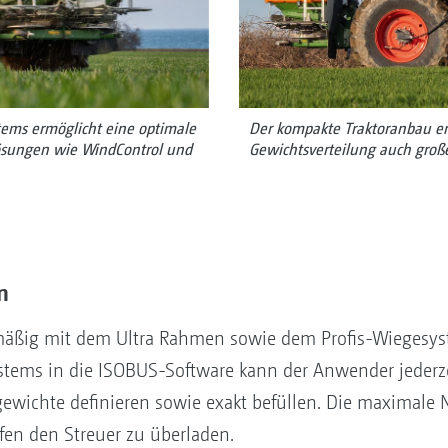
tems ermöglicht eine optimale
Der kompakte Traktoranbau er
Lösungen wie WindControl und
Gewichtsverteilung auch groß
n
äßig mit dem Ultra Rahmen sowie dem Profis-Wiegesyste
ystems in die ISOBUS-Software kann der Anwender jederz
wichte definieren sowie exakt befüllen. Die maximale Nu
fen den Streuer zu überladen.