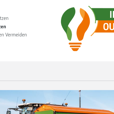
tzen
zen
ten Vermeiden