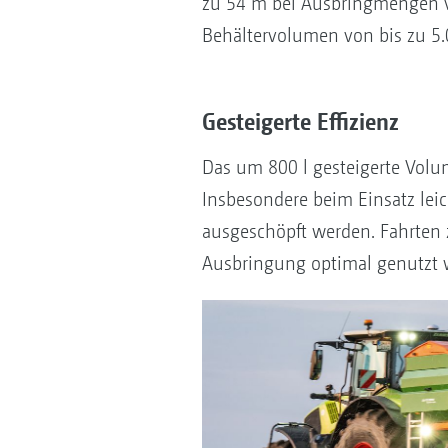
zu 54 m bei Ausbringmengen v
Behältervolumen von bis zu 5.
Gesteigerte Effizienz
Das um 800 l gesteigerte Volu
Insbesondere beim Einsatz lei
ausgeschöpft werden. Fahrten 
Ausbringung optimal genutzt w