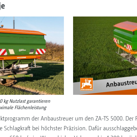
je
 kg Nutzlast garantieren
ximale Flächenleistung
tprogramm der Anbaustreuer um den ZA-TS 5000. Der Pr
 Schlagkraft bei höchster Präzision. Dafür ausschlaggebe