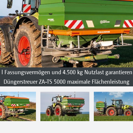
 l Fassungsvermögen und 4.500 kg Nutzlast garantiere
Düngerstreuer ZA-TS 5000 maximale Flächenleistung