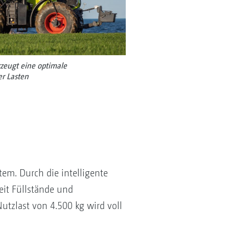
zeugt eine optimale
er Lasten
m. Durch die intelligente
eit Füllstände und
tzlast von 4.500 kg wird voll