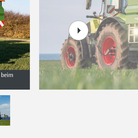
n beim