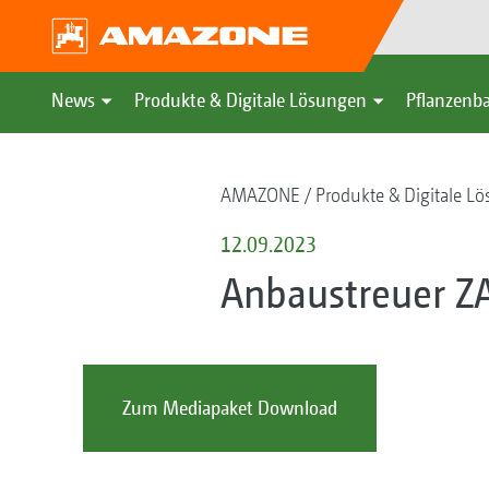
News
Produkte & Digitale Lösungen
Pflanzenba
AMAZONE
Produkte & Digitale L
12.09.2023
Anbaustreuer Z
Zum Mediapaket Download