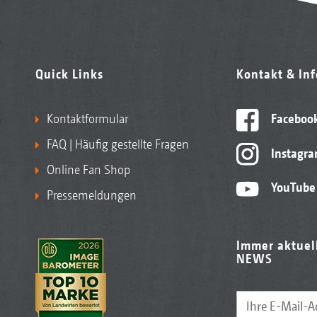
Quick Links
Kontakt & In
Kontaktformular
Faceboo
FAQ | Häufig gestellte Fragen
Instagr
Online Fan Shop
YouTube
Pressemeldungen
Immer aktuel
NEWS