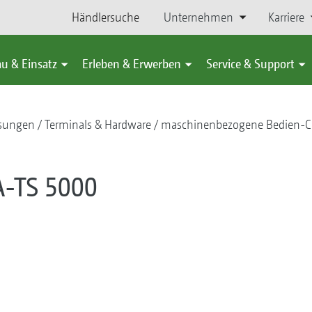
Händlersuche
Unternehmen
Karriere
u & Einsatz
Erleben & Erwerben
Service & Support
ösungen
Terminals & Hardware
maschinenbezogene Bedien-
A-TS 5000