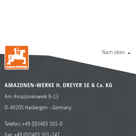
Nach oben
AMAZONEN-WERKE H. DREYER SE & Co. KG
Am Amazonenwerk 9-13
D-49205 Hasbergen - Germany
Telefon:
+49 (0)5405 501-0
Fax: +49 (0)5405 501-147