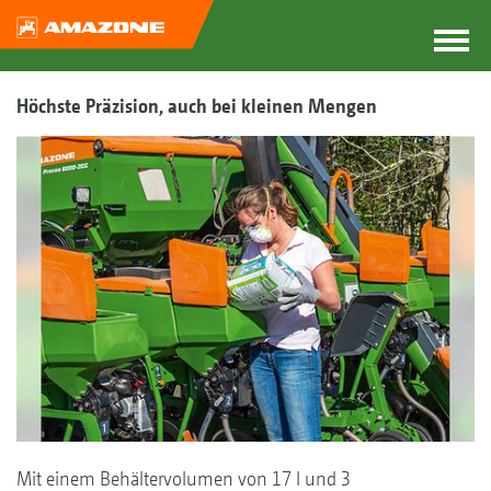
Höchste Präzision, auch bei kleinen Mengen
Mit einem Behältervolumen von 17 l und 3