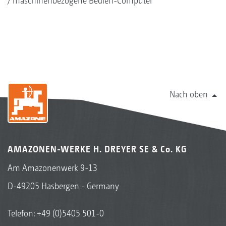
maschinenbezogene Bedien-Computer
Nach oben
AMAZONEN-WERKE H. DREYER SE & Co. KG
Am Amazonenwerk 9-13
D-49205 Hasbergen - Germany
Telefon:
+49 (0)5405 501-0