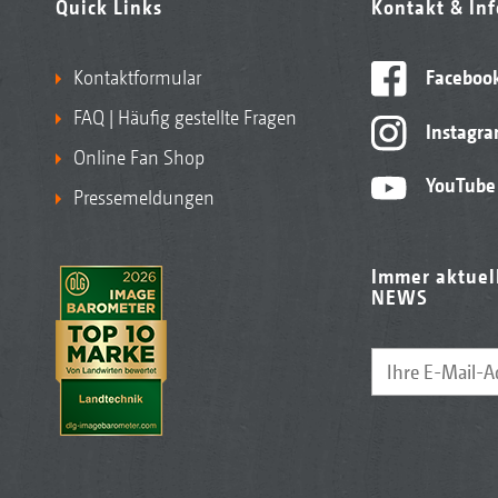
Quick Links
Kontakt & In
Kontaktformular
Faceboo
FAQ | Häufig gestellte Fragen
Instagr
Online Fan Shop
YouTube
Pressemeldungen
Immer aktuel
NEWS