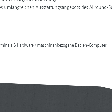
des umfangreichen Ausstattungsangebots des Allround-S
rminals & Hardware
maschinenbezogene Bedien-Computer