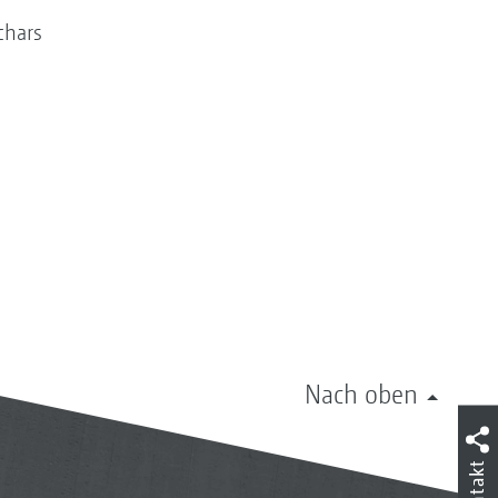
chars
Nach oben
Kontakt