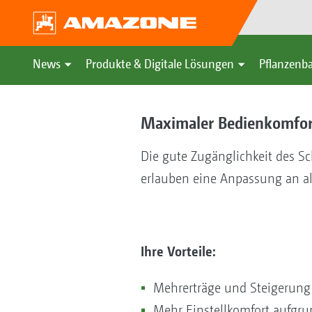
News
Produkte & Digitale Lösungen
Pflanzenba
Maximaler Bedienkomfor
Die gute Zugänglichkeit des Sc
erlauben eine Anpassung an al
Ihre Vorteile:
Mehrerträge und Steigerung 
Mehr Einstellkomfort aufgr