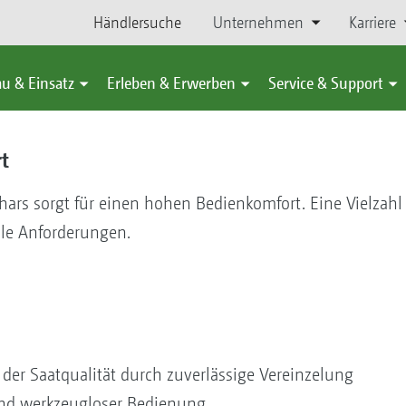
Händlersuche
Unternehmen
Karriere
u & Einsatz
Erleben & Erwerben
Service & Support
t
hars sorgt für einen hohen Bedienkomfort. Eine Vielzahl
le Anforderungen.
der Saatqualität durch zuverlässige Vereinzelung
und werkzeugloser Bedienung