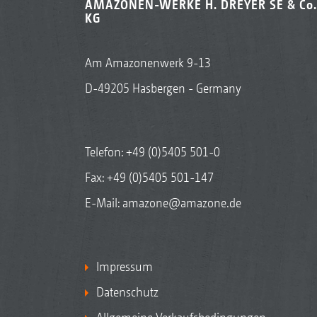
AMAZONEN-WERKE H. DREYER SE & Co.
KG
Am Amazonenwerk 9-13
D-49205 Hasbergen - Germany
Telefon:
+49 (0)5405 501-0
Fax: +49 (0)5405 501-147
E-Mail:
amazone@amazone.de
Impressum
Datenschutz