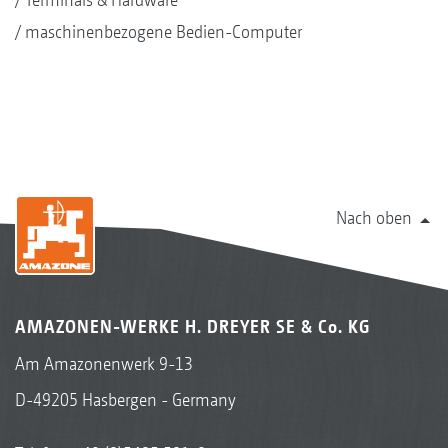
maschinenbezogene Bedien-Computer
Nach oben
AMAZONEN-WERKE H. DREYER SE & Co. KG
Am Amazonenwerk 9-13
D-49205 Hasbergen - Germany