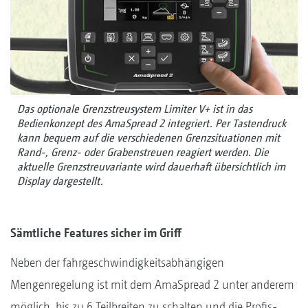
Das optionale Grenzstreusystem Limiter V+ ist in das
Bedienkonzept des AmaSpread 2 integriert. Per Tastendruck
kann bequem auf die verschiedenen Grenzsituationen mit
Rand-, Grenz- oder Grabenstreuen reagiert werden. Die
aktuelle Grenzstreuvariante wird dauerhaft übersichtlich im
Display dargestellt.
Sämtliche Features sicher im Griff
Neben der fahrgeschwindigkeitsabhängigen
Mengenregelung ist mit dem AmaSpread 2 unter anderem
möglich, bis zu 6 Teilbreiten zu schalten und die Profis-