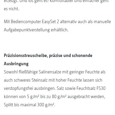
erzeugt. Und los geht es! Komfortabler und einfacher geht
es nicht.
Mit Bediencomputer EasySet 2 alternativ auch als manuelle
Aufgabepunktverstellung erhältlich.
Präzisionsstreuscheibe, präzise und schonende
Ausbringung
Sowohl fließfähige Salinensalze mit geringer Feuchte als
auch schweres Steinsalz mit hoher Feuchte lassen sich
verstopfungsfrei ausbringen. Salz sowie Feuchtsalz FS30
können von 5 g/m² bis zu 80 g/m² ausgebracht werden,
Splitt bis maximal 300 g/m².