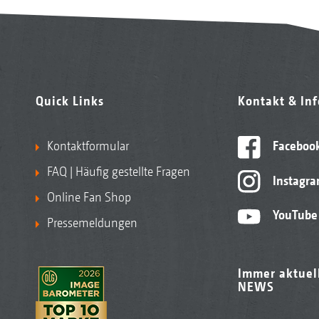
Quick Links
Kontakt & In
Kontaktformular
Faceboo
FAQ | Häufig gestellte Fragen
Instagr
Online Fan Shop
YouTube
Pressemeldungen
Immer aktuel
NEWS