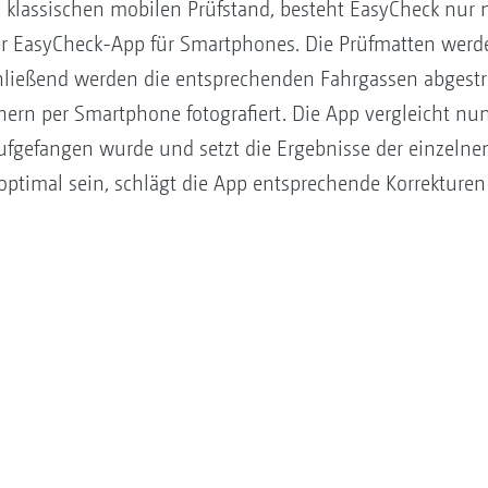
m klassischen mobilen Prüfstand, besteht EasyCheck nur 
 EasyCheck-App für Smartphones. Die Prüfmatten werd
hließend werden die entsprechenden Fahrgassen abgest
rn per Smartphone fotografiert. Die App vergleicht nun
fgefangen wurde und setzt die Ergebnisse der einzelnen
 optimal sein, schlägt die App entsprechende Korrekturen 
.