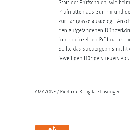
Statt der Prüfschalen, wie bei
Prüfmatten aus Gummi und der
zur Fahrgasse ausgelegt. Ansc
den aufgefangenen Düngerkörne
in den einzelnen Prüfmatten au
Sollte das Streuergebnis nicht
jeweiligen Düngerstreuers vor
AMAZONE
Produkte & Digitale Lösungen