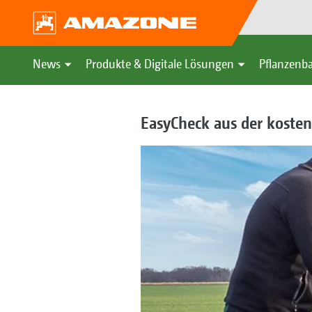
News
Produkte & Digitale Lösungen
Pflanzenba
EasyCheck aus der koste