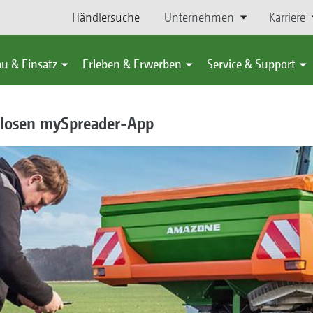
Händlersuche
Unternehmen
Karriere
u & Einsatz
Erleben & Erwerben
Service & Support
nlosen mySpreader-App