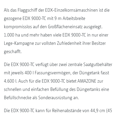
Als das Flaggschiff der EDX-Einzelkornsämaschinen ist die
gezogene EDX 9000-TC mit 9 m Arbeitsbreite
kompromisslos auf den Großflächeneinsatz ausgelegt.
1.000 ha und mehr haben viele EDX 9000-TC in nur einer
Lege-Kampagne zur vollsten Zufriedenheit ihrer Besitzer
geschafft.
Die EDX 9000-TC verfügt über zwei zentrale Saatgutbehälter
mit jeweils 400 l Fassungsvermögen, der Düngetank fasst
4.600 l. Auch für die EDX 9000-TC bietet AMAZONE zur
schnellen und einfachen Befüllung des Düngertanks eine
Befüllschnecke als Sonderausrüstung an.
Die EDX 9000-TC kann für Reihenabstände von 44,9 cm (45