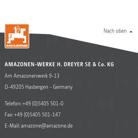
Nach oben
AMAZONEN-WERKE H. DREYER SE & Co. KG
Am Amazonenwerk 9-13
D-49205 Hasbergen - Germany
Telefon:
+49 (0)5405 501-0
Fax: +49 (0)5405 501-147
E-Mail:
amazone@amazone.de