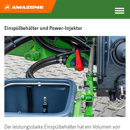
Einspülbehälter und Power-Injektor
Der leistungsstarke Einspülbehälter hat ein Volumen von