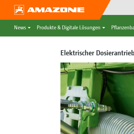
News
Produkte & Digitale Lösungen
Pflanzenba
Elektrischer Dosierantri