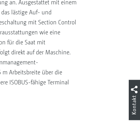
ng an. Ausgestattet mit einem
das lästige Auf- und
eschaltung mit Section Control
ausstattungen wie eine
n für die Saat mit
gt direkt auf der Maschine.
armmanagement-
 m Arbeitsbreite über die
ere ISOBUS-fähige Terminal
Kontakt