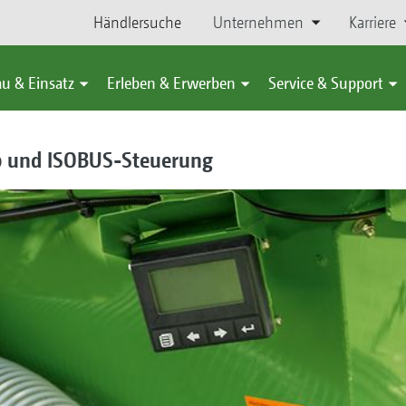
Händlersuche
Unternehmen
Karriere
u & Einsatz
Erleben & Erwerben
Service & Support
eb und ISOBUS-Steuerung