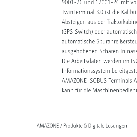
9001-2C und 12001-2C mit vol
TwinTerminal 3.0 ist die Kali
Absteigen aus der Traktorkabi
(GPS-Switch) oder automatisc
automatische Spuranreißersteu
ausgehobenen Scharen in nasse
Die Arbeitsdaten werden im I
Informationssystem bereitgeste
AMAZONE ISOBUS-Terminals Ama
kann für die Maschinenbedien
AMAZONE
Produkte & Digitale Lösungen