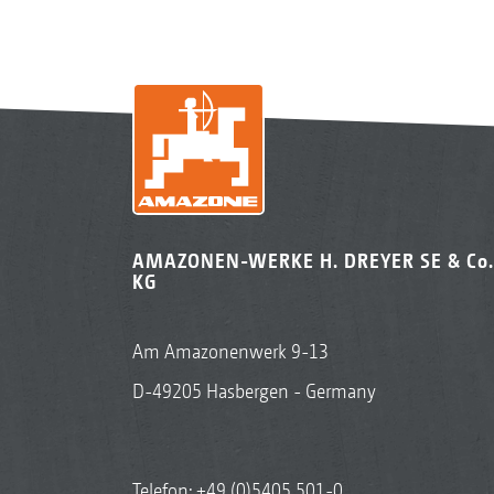
AMAZONEN-WERKE H. DREYER SE & Co.
KG
Am Amazonenwerk 9-13
D-49205 Hasbergen - Germany
Telefon:
+49 (0)5405 501-0