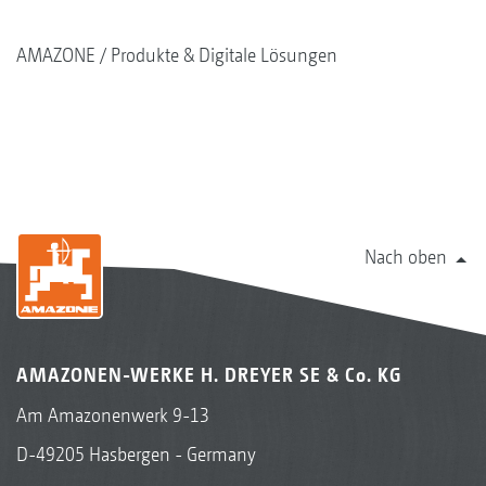
AMAZONE
Produkte & Digitale Lösungen
Nach oben
AMAZONEN-WERKE H. DREYER SE & Co. KG
Am Amazonenwerk 9-13
D-49205 Hasbergen - Germany