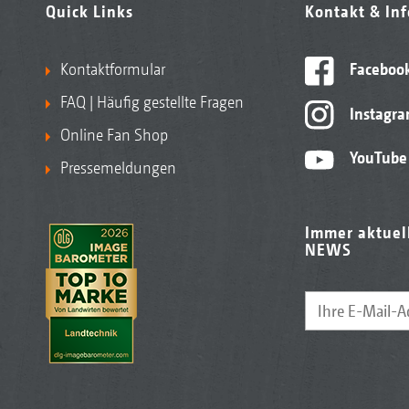
Quick Links
Kontakt & In
Kontaktformular
Faceboo
FAQ | Häufig gestellte Fragen
Instagr
Online Fan Shop
YouTube
Pressemeldungen
Immer aktuel
NEWS