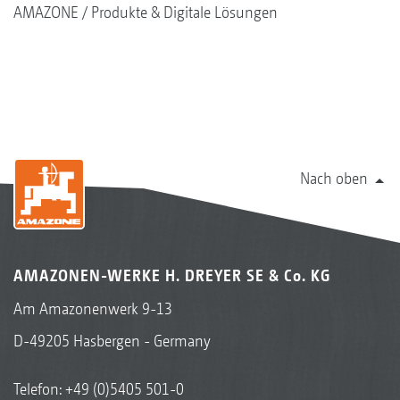
AMAZONE
Produkte & Digitale Lösungen
Nach oben
AMAZONEN-WERKE H. DREYER SE & Co. KG
Am Amazonenwerk 9-13
D-49205 Hasbergen - Germany
Telefon:
+49 (0)5405 501-0