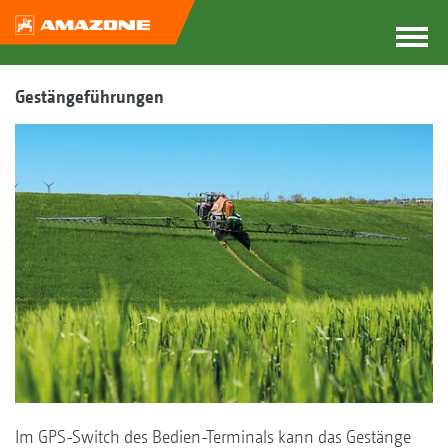
Gestängeführungen
Im GPS-Switch des Bedien-Terminals kann das Gestänge