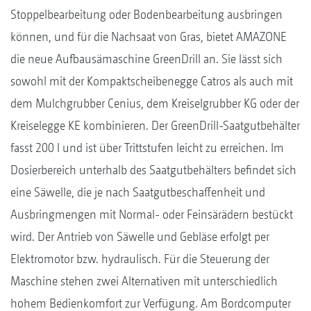
Stoppelbearbeitung oder Bodenbearbeitung ausbringen
können, und für die Nachsaat von Gras, bietet AMAZONE
die neue Aufbausämaschine GreenDrill an. Sie lässt sich
sowohl mit der Kompaktscheibenegge Catros als auch mit
dem Mulchgrubber Cenius, dem Kreiselgrubber KG oder der
Kreiselegge KE kombinieren. Der GreenDrill-Saatgutbehälter
fasst 200 l und ist über Trittstufen leicht zu erreichen. Im
Dosierbereich unterhalb des Saatgutbehälters befindet sich
eine Säwelle, die je nach Saatgutbeschaffenheit und
Ausbringmengen mit Normal- oder Feinsärädern bestückt
wird. Der Antrieb von Säwelle und Gebläse erfolgt per
Elektromotor bzw. hydraulisch. Für die Steuerung der
Maschine stehen zwei Alternativen mit unterschiedlich
hohem Bedienkomfort zur Verfügung. Am Bordcomputer