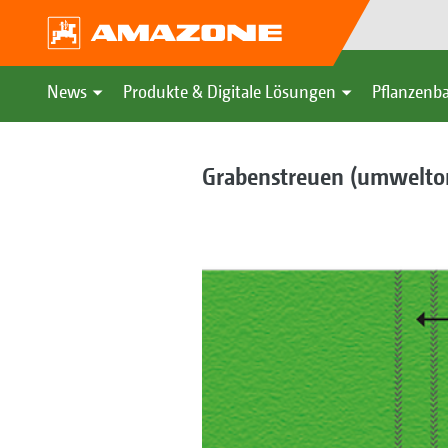
News
Produkte & Digitale Lösungen
Pflanzenba
Grabenstreuen (umweltori