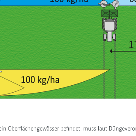
ein Oberflächengewässer befindet, muss laut Düngevero