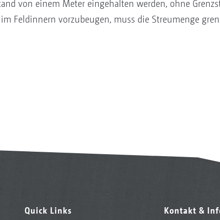
tand von einem Meter eingehalten werden, ohne Grenzst
im Feldinnern vorzubeugen, muss die Streumenge grenzs
Quick Links
Kontakt & In