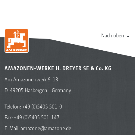
Nach oben
AMAZONEN-WERKE H. DREYER SE & Co. KG
Am Amazonenwerk 9-13
D-49205 Hasbergen - Germany
Telefon:
+49 (0)5405 501-0
Fax: +49 (0)5405 501-147
E-Mail:
amazone@amazone.de