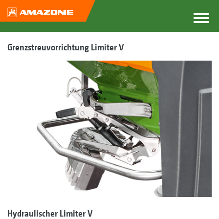
Grenzstreuvorrichtung Limiter V
Hydraulischer Limiter V