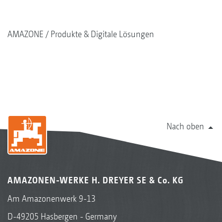
AMAZONE
Produkte & Digitale Lösungen
Nach oben
AMAZONEN-WERKE H. DREYER SE & Co. KG
Am Amazonenwerk 9-13
D-49205 Hasbergen - Germany