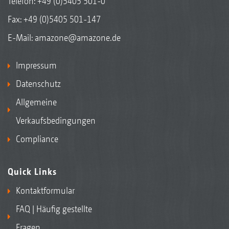
Telefon:
+49 (0)5405 501-0
Fax: +49 (0)5405 501-147
E-Mail:
amazone@amazone.de
Impressum
Datenschutz
Allgemeine
Verkaufsbedingungen
Compliance
Quick Links
Kontaktformular
FAQ | Häufig gestellte
Fragen