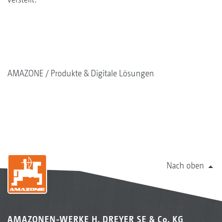
AMAZONE
Produkte & Digitale Lösungen
Nach oben
AMAZONEN-WERKE H. DREYER SE & Co. KG