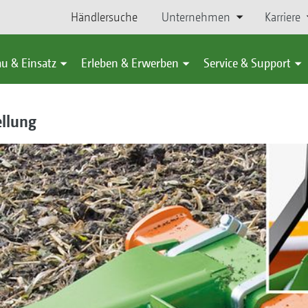
Händlersuche
Unternehmen
Karriere
u & Einsatz
Erleben & Erwerben
Service & Support
ellung