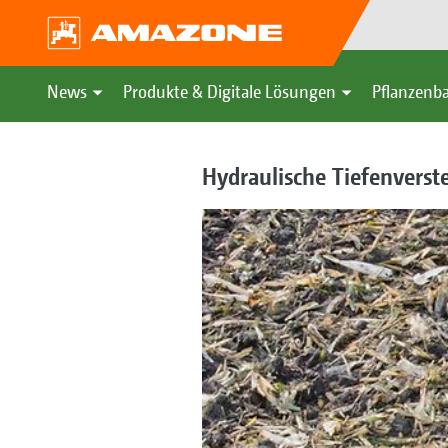
News
Produkte & Digitale Lösungen
Pflanzenba
Hydraulische Tiefenverst