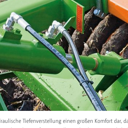
ydraulische Tiefenverstellung einen großen Komfort dar, 