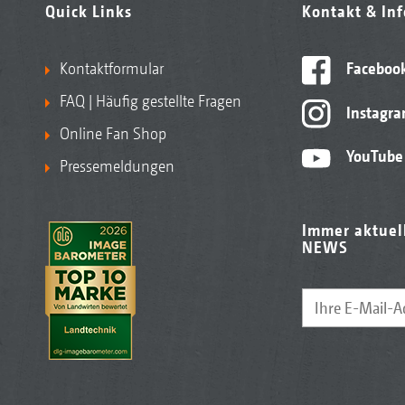
Quick Links
Kontakt & In
Kontaktformular
Faceboo
FAQ | Häufig gestellte Fragen
Instagr
Online Fan Shop
YouTube
Pressemeldungen
Immer aktuel
NEWS