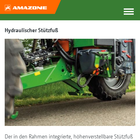
Hydraulischer Stützfuß
Der in den Rahmen integrierte, höhenverstellbare Stützfuß