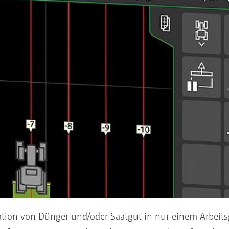
ikation von Dünger und/oder Saatgut in nur einem Arbe