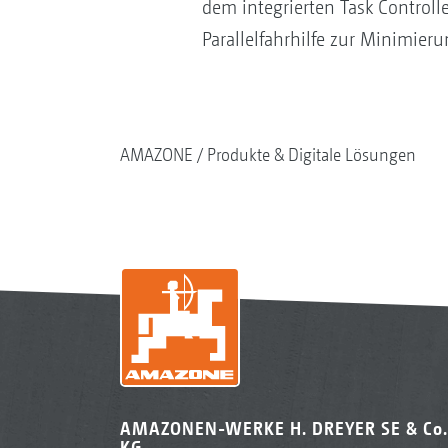
dem integrierten Task Control
Parallelfahrhilfe zur Minimie
AMAZONE
Produkte & Digitale Lösungen
AMAZONEN-WERKE H. DREYER SE & Co.
KG