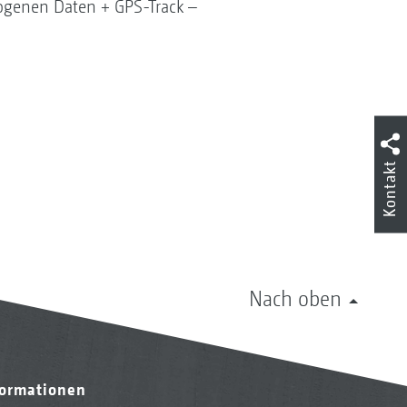
zogenen Daten + GPS-Track –
Kontakt
Nach oben
formationen