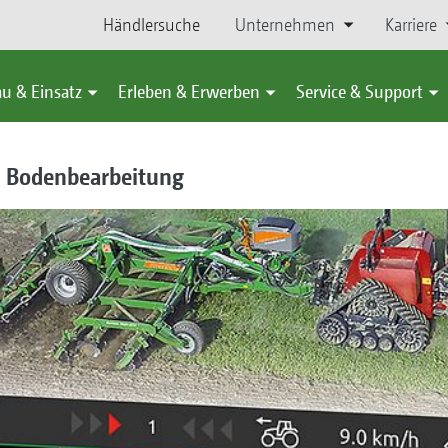
Händlersuche
Unternehmen
Karriere
u & Einsatz
Erleben & Erwerben
Service & Support
r Bodenbearbeitung