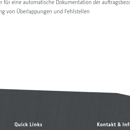
ler für eine automatische Dokumentation der auftragsbe
rung von Überlappungen und Fehlstellen
Quick Links
Kontakt & In