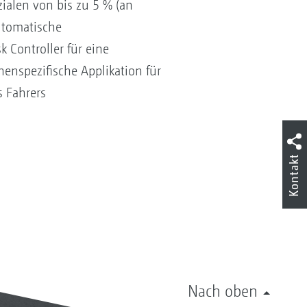
ialen von bis zu 5 % (an
utomatische
Controller für eine
nspezifische Applikation für
s Fahrers
Kontakt
Nach oben