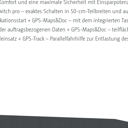
Komfort und eine maximale Sicherheit mit Einsparpotenz
witch pro – exaktes Schalten in 50-cm-Teilbreiten und a
tionsstart + GPS-Maps&Doc – mit dem integrierten Task 
r auftragsbezogenen Daten + GPS-Maps&Doc – teilfläche
leinsatz + GPS-Track – Parallelfahrhilfe zur Entlastung de