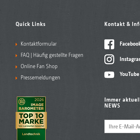
Quick Links
Kontakt & In
Kontaktformular
Faceboo
FAQ | Häufig gestellte Fragen
Instagr
Online Fan Shop
YouTube
Pressemeldungen
Immer aktuel
NEWS