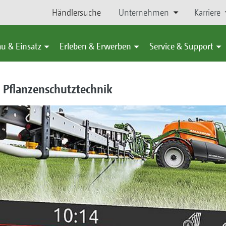
Händlersuche
Unternehmen
Karriere
u & Einsatz
Erleben & Erwerben
Service & Support
r Pflanzenschutztechnik