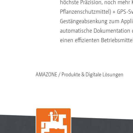
höchste Präzision, noch mehr 
Pflanzenschutzmittel) + GPS-S
Gestängeabsenkung zum Applika
automatische Dokumentation de
einen effizienten Betriebsmitte
AMAZONE
Produkte & Digitale Lösungen