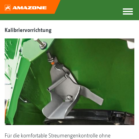
Kalibriervorrichtung
Für die komfortable Streumengenkontrolle ohne