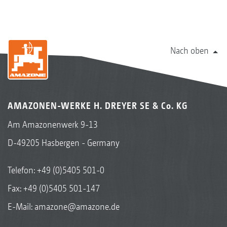
Nach oben
AMAZONEN-WERKE H. DREYER SE & Co. KG
Am Amazonenwerk 9-13
D-49205 Hasbergen - Germany
Telefon:
+49 (0)5405 501-0
Fax: +49 (0)5405 501-147
E-Mail:
amazone@amazone.de