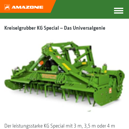
Kreiselgrubber KG Special – Das Universalgenie
Der leistungsstarke KG Special mit 3 m, 3,5 m oder 4 m