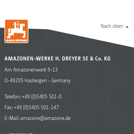
Nach oben
AMAZONEN-WERKE H. DREYER SE & Co. KG
Am Amazonenwerk 9-13
D-49205 Hasbergen - Germany
Telefon:
+49 (0)5405 501-0
Fax: +49 (0)5405 501-147
E-Mail:
amazone@amazone.de