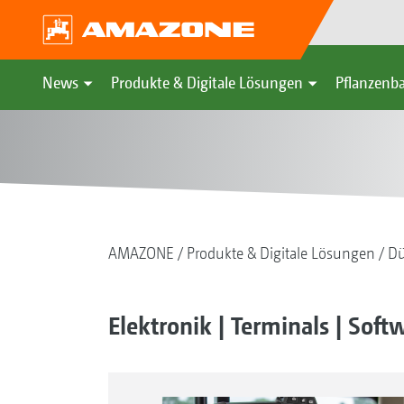
News
Produkte & Digitale Lösungen
Pflanzenba
AMAZONE
Produkte & Digitale Lösungen
Dü
Elektronik | Terminals | Soft