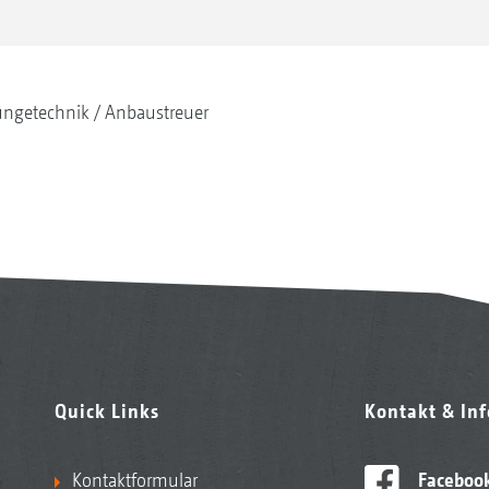
ngetechnik
Anbaustreuer
Quick Links
Kontakt & In
Kontaktformular
Faceboo