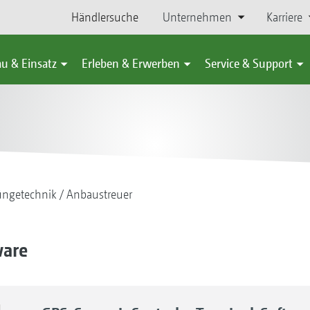
Händlersuche
Unternehmen
Karriere
u & Einsatz
Erleben & Erwerben
Service & Support
ngetechnik
Anbaustreuer
ware