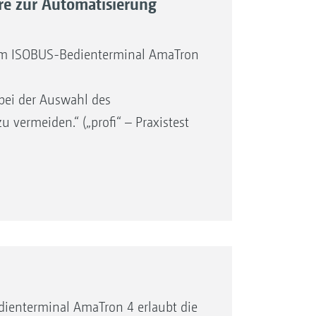
re zur Automatisierung
em ISOBUS-Bedienterminal AmaTron
bei der Auswahl des
 vermeiden.“ („profi“ – Praxistest
ng
ienterminal AmaTron 4 erlaubt die