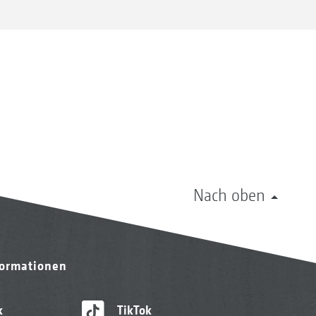
Nach oben
formationen
k
TikTok