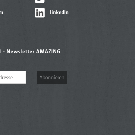
am
linkedIn
l - Newsletter AMAZING
Abonnieren