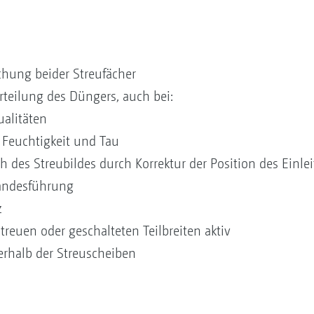
hung beider Streufächer
teilung des Düngers, auch bei:
alitäten
 Feuchtigkeit und Tau
 des Streubildes durch Korrektur der Position des Einle
tandesführung
z
reuen oder geschalteten Teilbreiten aktiv
erhalb der Streuscheiben