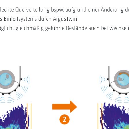
hlechte Querverteilung bspw. aufgrund einer Änderung 
 Einleitsystems durch ArgusTwin
öglicht gleichmäßig geführte Bestände auch bei wechse