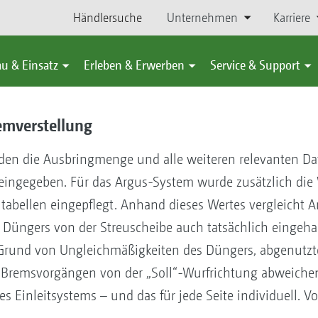
Händlersuche
Unternehmen
Karriere
u & Einsatz
Erleben & Erwerben
Service & Support
emverstellung
en die Ausbringmenge und alle weiteren relevanten Date
ingegeben. Für das Argus-System wurde zusätzlich die 
utabellen eingepflegt. Anhand dieses Wertes vergleicht 
Düngers von der Streuscheibe auch tatsächlich eingehalt
 Grund von Ungleichmäßigkeiten des Düngers, abgenutzt
Bremsvorgängen von der „Soll“-Wurfrichtung abweichen, 
es Einleitsystems – und das für jede Seite individuell. Vo