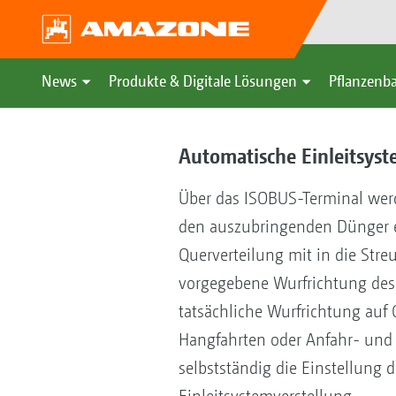
News
Produkte & Digitale Lösungen
Pflanzenba
Automatische Einleitsyst
Über das ISOBUS-Terminal werd
den auszubringenden Dünger e
Querverteilung mit in die Stre
vorgegebene Wurfrichtung des 
tatsächliche Wurfrichtung auf
Hangfahrten oder Anfahr- und 
selbstständig die Einstellung d