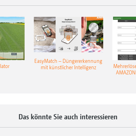
EasyMatch – Düngererkennung
lator
Mehrerlös
mit künstlicher Intelligenz
AMAZONE 
Das könnte Sie auch interessieren