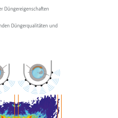
der Düngereigenschaften
lnden Düngerqualitäten und