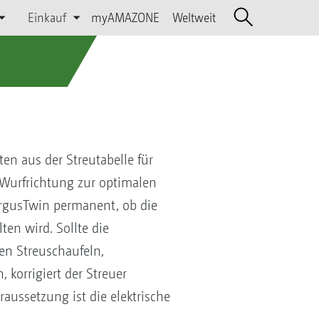
Einkauf
myAMAZONE
Weltweit
n aus der Streutabelle für
Wurfrichtung zur optimalen
ArgusTwin permanent, ob die
en wird. Sollte die
en Streuschaufeln,
korrigiert der Streuer
raussetzung ist die elektrische