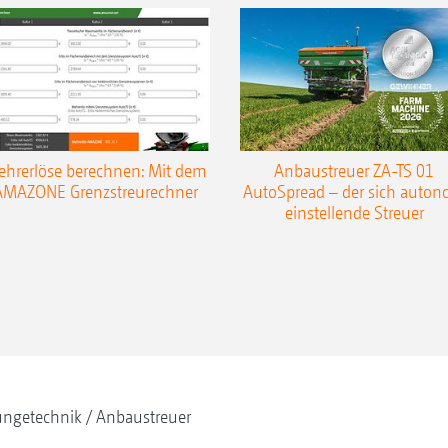
hrerlöse berechnen: Mit dem
Anbaustreuer ZA-TS 01
AMAZONE Grenzstreurechner
AutoSpread – der sich auto
einstellende Streuer
ngetechnik
Anbaustreuer