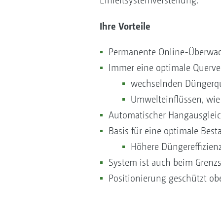
Einleitsystemverstellung.
Ihre Vorteile
Permanente Online-Überwac
Immer eine optimale Querver
wechselnden Düngerqu
Umwelteinflüssen, wie
Automatischer Hangausgleich
Basis für eine optimale Bes
Höhere Düngereffizien
System ist auch beim Grenzst
Positionierung geschützt ob