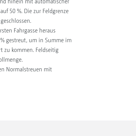
and hinein mit automatischer
auf 50 %. Die zur Feldgrenze
 geschlossen.
ersten Fahrgasse heraus
50 % gestreut, um in Summe im
rt zu kommen. Feldseitig
ollmenge.
sen Normalstreuen mit