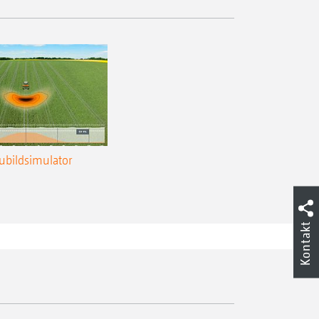
ubildsimulator
Kontakt