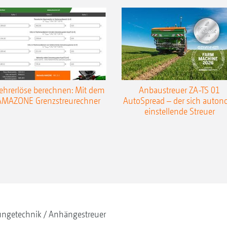
hrerlöse berechnen: Mit dem
Anbaustreuer ZA-TS 01
AMAZONE Grenzstreurechner
AutoSpread – der sich auto
einstellende Streuer
ngetechnik
Anhängestreuer