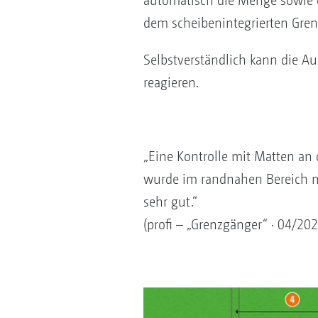
automatisch die Menge sowie 
dem scheibenintegrierten Gren
Selbstverständlich kann die A
reagieren.
„Eine Kontrolle mit Matten an 
wurde im randnahen Bereich na
sehr gut.“
(profi – „Grenzgänger“ · 04/202