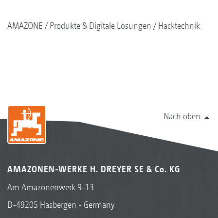
AMAZONE
Produkte & Digitale Lösungen
Hacktechnik
Nach oben
AMAZONEN-WERKE H. DREYER SE & Co. KG
Am Amazonenwerk 9-13
D-49205 Hasbergen - Germany