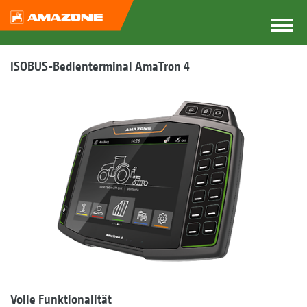
ISOBUS-Bedien­terminal AmaTron 4
Volle Funktionalität